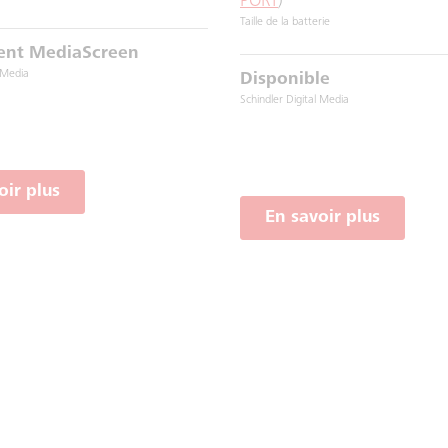
PORT
)
Taille de la batterie
nt MediaScreen
l Media
Disponible
Schindler Digital Media
oir plus
En savoir plus