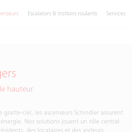
enseurs
Escalators & trottoirs roulants
Services
gers
de hauteur
e gratte-ciel, les ascenseurs Schindler assurent
énergie. Nos solutions jouent un rôle central
ésidents, des locataires et des visiteurs.