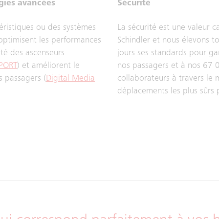
gies avancées
Sécurité
éristiques ou des systèmes
La sécurité est une valeur c
optimisent les performances
Schindler et nous élevons to
cité des ascenseurs
jours ses standards pour gar
 PORT
) et améliorent le
nos passagers et à nos 67 
s passagers (
Digital Media
collaborateurs à travers le
déplacements les plus sûrs 