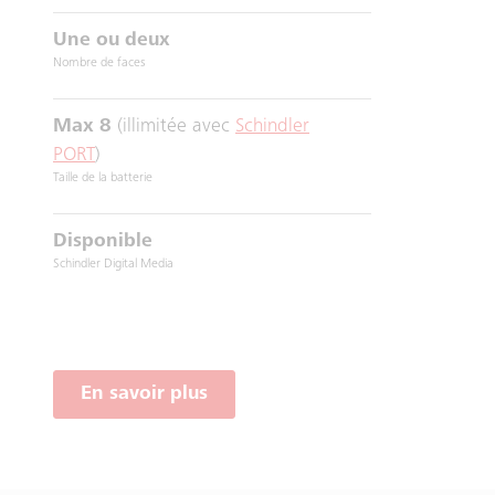
Une ou deux
Nombre de faces
Max 8
(illimitée avec
Schindler
PORT
)
Taille de la batterie
Disponible
Schindler Digital Media
En savoir plus