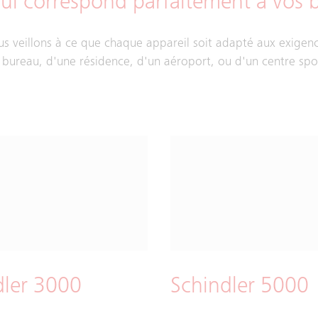
qui correspond parfaitement à vos 
 veillons à ce que chaque appareil soit adapté aux exigenc
n bureau, d'une résidence, d'un aéroport, ou d'un centre spo
dler 3000
Schindler 5000