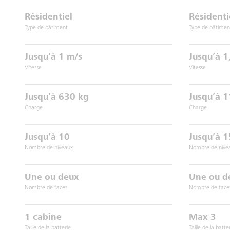
Résidentiel
Résidentie
Type de bâtiment
Type de bâtimen
Jusqu’à 1 m/s
Jusqu’à 1
Vitesse
Vitesse
Jusqu’à 630 kg
Jusqu’à 
Charge
Charge
Jusqu’à 10
Jusqu’à 1
Nombre de niveaux
Nombre de nive
Une ou deux
Une ou d
Nombre de faces
Nombre de face
1 cabine
Max 3
Taille de la batterie
Taille de la batte