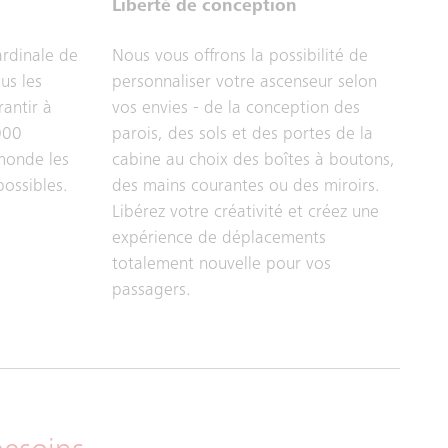
Liberté de conception
ardinale de
Nous vous offrons la possibilité de
us les
personnaliser votre ascenseur selon
antir à
vos envies - de la conception des
000
parois, des sols et des portes de la
 monde les
cabine au choix des boîtes à boutons,
possibles.
des mains courantes ou des miroirs.
Libérez votre créativité et créez une
expérience de déplacements
totalement nouvelle pour vos
passagers.