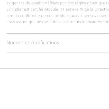
exigences de qualité définies par des règles génériques
Schindler est certifié Module H1 annexe XI de la Direct
ainsi la conformité de nos produits aux exigences essenti
vous assure que nos solutions ascenseurs innovantes son
Normes et certifications