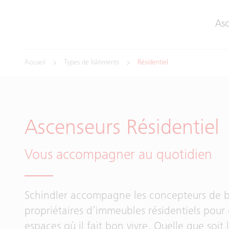
Asc
Accueil
Types de bâtiments
Résidentiel
Ascenseurs Résidentiel
Vous accompagner au quotidien
Schindler accompagne les concepteurs de b
propriétaires d’immeubles résidentiels pour 
espaces où il fait bon vivre. Quelle que soit 