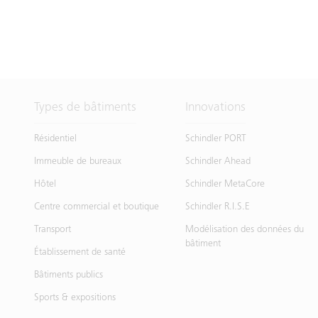
Types de bâtiments
Innovations
Résidentiel
Schindler PORT
Immeuble de bureaux
Schindler Ahead
Hôtel
Schindler MetaCore
Centre commercial et boutique
Schindler R.I.S.E
Transport
Modélisation des données du
bâtiment
Établissement de santé
Bâtiments publics
Sports & expositions