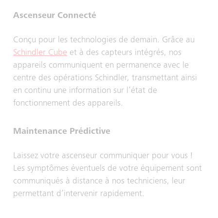
Ascenseur Connecté
Conçu pour les technologies de demain. Grâce au
Schindler Cube
et à des capteurs intégrés, nos
appareils communiquent en permanence avec le
centre des opérations Schindler, transmettant ainsi
en continu une information sur l’état de
fonctionnement des appareils.
Maintenance Prédictive
Laissez votre ascenseur communiquer pour vous !
Les symptômes éventuels de votre équipement sont
communiqués à distance à nos techniciens, leur
permettant d’intervenir rapidement.