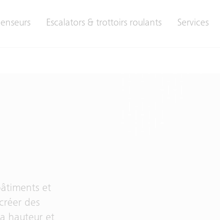
enseurs
Escalators & trottoirs roulants
Services
âtiments et
créer des
la hauteur et