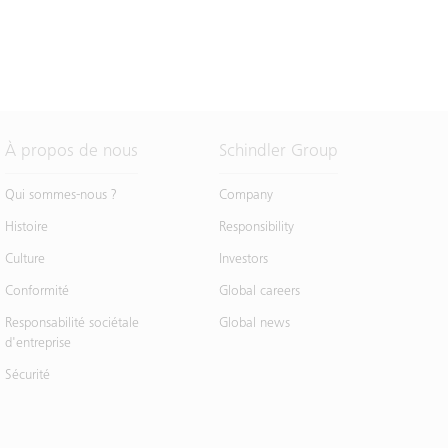
À propos de nous
Schindler Group
Qui sommes-nous ?
Company
Histoire
Responsibility
Culture
Investors
Conformité
Global careers
Responsabilité sociétale
Global news
d'entreprise
Sécurité